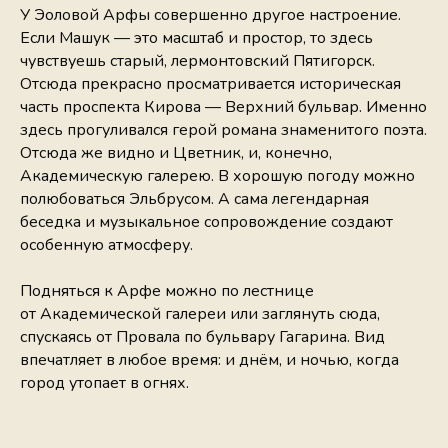
У Эоловой Арфы совершенно другое настроение.
Если Машук — это масштаб и простор, то здесь
чувствуешь старый, лермонтовский Пятигорск.
Отсюда прекрасно просматривается историческая
часть проспекта Кирова — Верхний бульвар. Именно
здесь прогуливался герой романа знаменитого поэта.
Отсюда же видно и Цветник, и, конечно,
Академическую галерею. В хорошую погоду можно
полюбоваться Эльбрусом. А сама легендарная
беседка и музыкальное сопровождение создают
особенную атмосферу.
Подняться к Арфе можно по лестнице
от Академической галереи или заглянуть сюда,
спускаясь от Провала по бульвару Гагарина. Вид
впечатляет в любое время: и днём, и ночью, когда
город утопает в огнях.