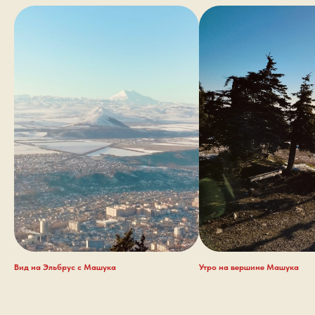
Вид на Эльбрус с Машука
Утро на вершине Машука