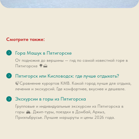
Смотрите также:
Гора Машук в Пятигорске
От подножия до вершины — гид по самой известной горе в
Пятигорске 🌳🗻
Пятигорск или Кисловодск: где лучше отдыхать?
🍃Сравнение курортов КМВ. Какой город лучше для отдыха,
лечения и экскурсий. Где комфортнее, вкуснее и дешевле.
Экскурсии в горы из Пятигорска
Групповые и индивидуальные экскурсии из Пятигорска в
горы 🏔️. Джип-туры, поездки в Домбай, Архыз,
Приэльбрусье. Лучшие маршруты и цены 2026 года.