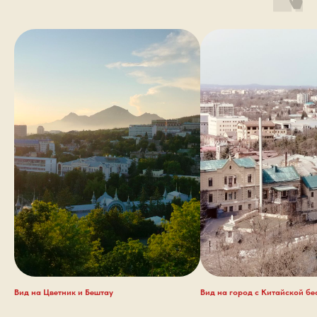
Вид на Цветник и Бештау
Вид на город с Китайской бе