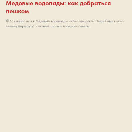
Медовые водопады: как добраться
пешком
🍃Как добраться к Медовым водопадам из Кисловодска? Подробный гид по
пешему маршруту: описание тропы и полезные советы.