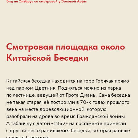
Вид на Эльбрус со смотровой у Эоловой Арфы
Смотровая площадка около
Китайской Беседки
Китайская беседка находится на горе Горячая прямо
над парком Цветник. Подняться можно из парка
по лестнице, ведущей от Грота Дианы. Сама беседка
не такая старая, её построили в 70-х годах прошлого
века на месте дореволюционной, которую
разобрали на дрова во время Гражданской войны.
А табличку с датой «1862» на постаменте принесли
с другой несохранившейся беседки, которая раньше
стояла в Цветнике.