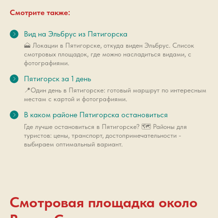
Смотрите также:
Вид на Эльбрус из Пятигорска
🗻 Локации в Пятигорске, откуда виден Эльбрус. Список
смотровых площадок, где можно насладиться видами, с
фотографиями.
Пятигорск за 1 день
📍Один день в Пятигорске: готовый маршрут по интересным
местам с картой и фотографиями.
В каком районе Пятигорска остановиться
Где лучше остановиться в Пятигорске? 🗺️ Районы для
туристов: цены, транспорт, достопримечательности -
выбираем оптимальный вариант.
Смотровая площадка около