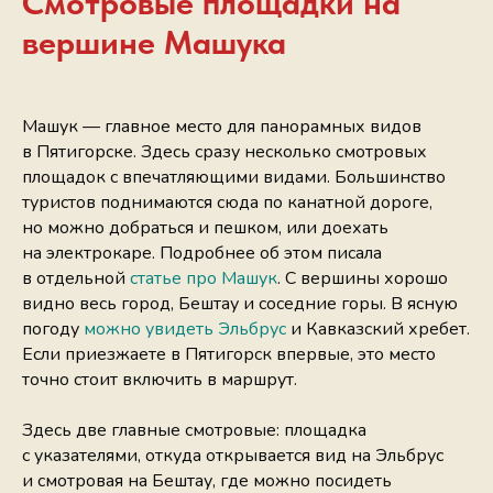
Смотровые площадки на
вершине Машука
Машук — главное место для панорамных видов
в Пятигорске. Здесь сразу несколько смотровых
площадок с впечатляющими видами. Большинство
туристов поднимаются сюда по канатной дороге,
но можно добраться и пешком, или доехать
на электрокаре. Подробнее об этом писала
в отдельной
статье про Машук
. С вершины хорошо
видно весь город, Бештау и соседние горы. В ясную
погоду
можно увидеть Эльбрус
и Кавказский хребет.
Если приезжаете в Пятигорск впервые, это место
точно стоит включить в маршрут.
Здесь две главные смотровые: площадка
с указателями, откуда открывается вид на Эльбрус
и смотровая на Бештау, где можно посидеть