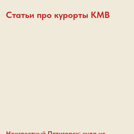
Статьи про курорты КМВ
Неизвестный Пятигорск: куда не