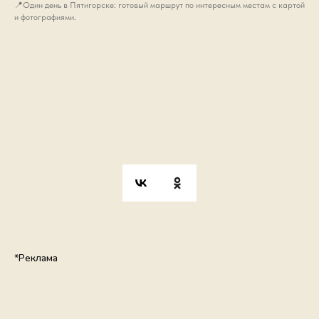
📍Один день в Пятигорске: готовый маршрут по интересным местам с картой
и фотографиями.
*Реклама