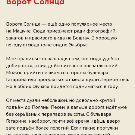
Ворот Солнца
Ворота Солнца — ещё одно популярное место
на Машуке. Сюда приезжают ради фотографий,
закатов и красивого вида на Бештау. В хорошую
погоду отсюда тоже видно Эльбрус.
Мне нравится эта площадка тем, что сюда удобно
добираться, а вид действительно впечатляющий.
Можно прийти пешком со стороны бульвара
Гагарина или прогуляться от места дуэли Лермонтова.
Но в обоих случаях придётся подниматься в гору.
От места дуэли небольшой, но довольно крутой
подъём до Поляны Песен, а дальше дорога идёт уже
без серьёзных перепадов высоты. С бульвара
Гагарина, наоборот, почти всё время идёшь вверх,
зато подъём более пологий. Если такие прогулки
не для вас, можно доехать сюда с экскурсией