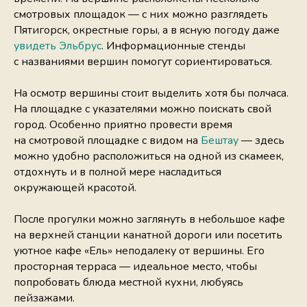
смотровых площадок — с них можно разглядеть
Пятигорск, окрестные горы, а в ясную погоду даже
увидеть Эльбрус
. Информационные стенды
с названиями вершин помогут сориентироваться.
На осмотр вершины стоит выделить хотя бы полчаса.
На площадке с указателями можно поискать свой
город. Особенно приятно провести время
на смотровой площадке с видом на
Бештау
— здесь
можно удобно расположиться на одной из скамеек,
отдохнуть и в полной мере насладиться
окружающей красотой.
После прогулки можно заглянуть в небольшое кафе
на верхней станции канатной дороги или посетить
уютное кафе «Ель» неподалеку от вершины. Его
просторная терраса — идеальное место, чтобы
попробовать блюда местной кухни, любуясь
пейзажами.