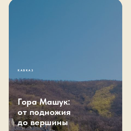
КАВКАЗ
Гора Машук:
от подножия
до вершины