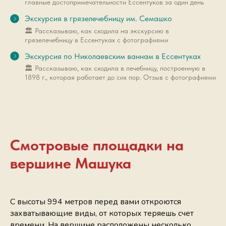
главные достопримечательности Ессентуков за один день
Экскурсия в грязелечебницу им. Семашко
🏛 Рассказываю, как сходила на экскурсию в
грязелечебницу в Ессентуках с фотографиями
Экскурсия по Николаевским ваннам в Ессентуках
🏛 Рассказываю, как сходила в лечебницу, построенную в
1898 г., которая работает до сих пор. Отзыв с фотографиями
Смотровые площадки на
вершине Машука
С высоты 994 метров перед вами откроются
захватывающие виды, от которых теряешь счет
времени. На вершине расположены несколько