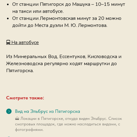
От станции Пятигорск до Машука – 10–15 минут
на такси или автобусе.
От станции Лермонтовская минут за 20 можно
дойти до Места дуэли М. Ю. Лермонтова.
🚍 На автобусе
Из Минеральных Вод, Ессентуков, Кисловодска и
Железноводска регулярно ходят маршрутки до
Пятигорска.
Смотрите также:
Вид на Эльбрус из Пятигорска
🗻 Локации в Пятигорске, откуда виден Эльбрус. Список
смотровых площадок, где можно насладиться видами, с
фотографиями.