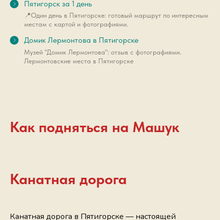
Пятигорск за 1 день
📍Один день в Пятигорске: готовый маршрут по интересным
местам с картой и фотографиями.
Домик Лермонтова в Пятигорске
Музей "Домик Лермонтова": отзыв с фотографиями.
Лермонтовские места в Пятигорске
Как подняться на Машук
Канатная дорога
Канатная дорога в Пятигорске — настоящей