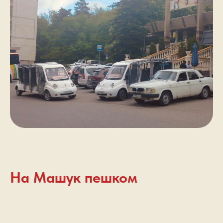
На Машук пешком