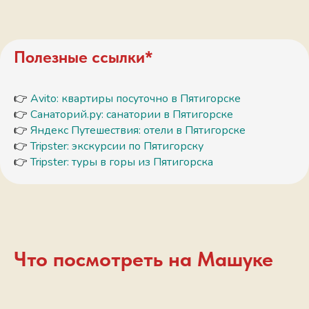
Полезные ссылки*
👉
Avito: квартиры посуточно в Пятигорске
👉
Санаторий.ру: санатории в Пятигорске
👉
Яндекс Путешествия: отели в Пятигорске
👉
Tripster: экскурсии по Пятигорску
👉
Tripster: туры в горы из Пятигорска
Что посмотреть на Машуке