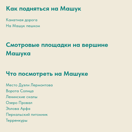
Как подняться на Машук
Канатная дорога
На Машук пешком
Смотровые площадки на вершине
Машука
Что посмотреть на Машуке
Место Дуэли Лермонтова
Ворота Солнца
Ленинские скалы
Озеро Провал
Эолова Арфа
Перкальский питомник
Терренкуры