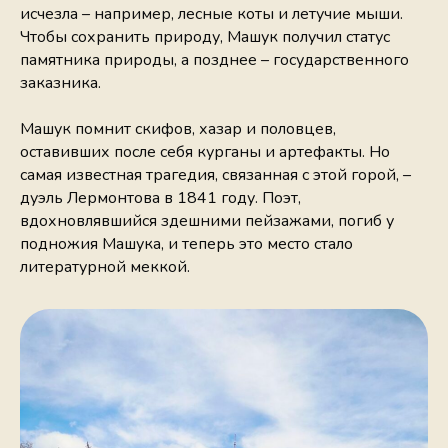
исчезла – например, лесные коты и летучие мыши.
Чтобы сохранить природу, Машук получил статус
памятника природы, а позднее – государственного
заказника.
Машук помнит скифов, хазар и половцев,
оставивших после себя курганы и артефакты. Но
самая известная трагедия, связанная с этой горой, –
дуэль Лермонтова в 1841 году. Поэт,
вдохновлявшийся здешними пейзажами, погиб у
подножия Машука, и теперь это место стало
литературной меккой.