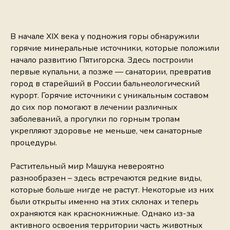
В начале XIX века у подножия горы обнаружили
горячие минеральные источники, которые положили
начало развитию Пятигорска. Здесь построили
первые купальни, а позже — санатории, превратив
город в старейший в России бальнеологический
курорт. Горячие источники с уникальным составом
до сих пор помогают в лечении различных
заболеваний, а прогулки по горным тропам
укрепляют здоровье не меньше, чем санаторные
процедуры.
Растительный мир Машука невероятно
разнообразен – здесь встречаются редкие виды,
которые больше нигде не растут. Некоторые из них
были открыты именно на этих склонах и теперь
охраняются как краснокнижные. Однако из-за
активного освоения территории часть животных