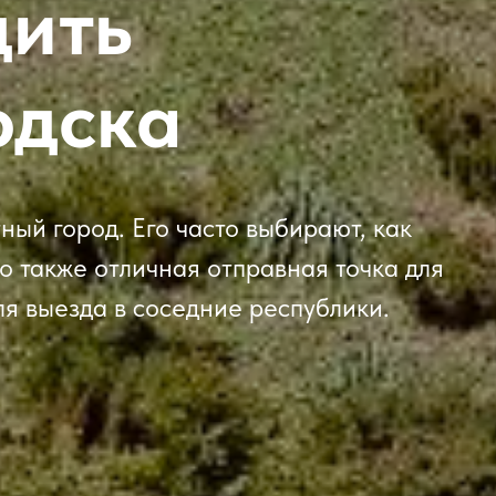
дить
одска
ый город. Его часто выбирают, как
о также отличная отправная точка для
я выезда в соседние республики.