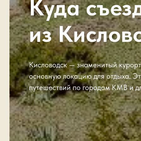
Куда съез
из Кислов
Кисловодск — знаменитый курортн
основную локацию для отдыха. Эт
путешествий по городам КМВ и дл